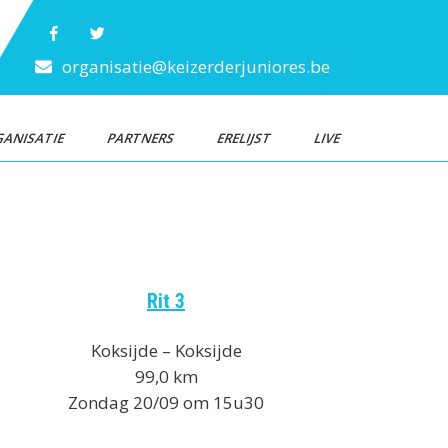
organisatie@keizerderjuniores.be
ANISATIE
PARTNERS
ERELIJST
LIVE
Rit 3
Koksijde – Koksijde
99,0 km
Zondag 20/09 om 15u30