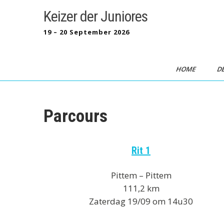
Skip
Keizer der Juniores
to
content
19 – 20 September 2026
HOME
D
Parcours
Rit 1
Pittem – Pittem
111,2 km
Zaterdag 19/09 om 14u30