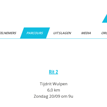
EELNEMERS
PARCOURS
UITSLAGEN
MEDIA
ORG
Rit 2
Tijdrit Wulpen
6,0 km
Zondag 20/09 om 9u