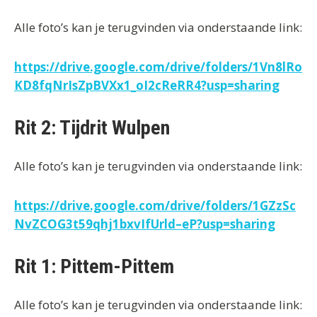
Alle foto’s kan je terugvinden via onderstaande link:
https://drive.google.com/drive/folders/1Vn8lRo
KD8fqNrIsZpBVXx1_oI2cReRR4?usp=sharing
Rit 2: Tijdrit Wulpen
Alle foto’s kan je terugvinden via onderstaande link:
https://drive.google.com/drive/folders/1GZzSc
NvZCOG3t59qhj1bxvIfUrld–eP?usp=sharing
Rit 1: Pittem-Pittem
Alle foto’s kan je terugvinden via onderstaande link: