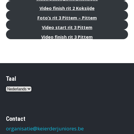
Video finish rit 2 Koksijde
Foto’s rit 3 Pittem – Pittem
Video start rit 3 Pittem
Video finish rit 3 Pittem
Taal
Kies
een
taal
Contact
organisatie@keierderjuniores.be