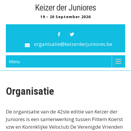
Skip
Keizer der Juniores
to
19 – 20 September 2026
content
organisatie@keizerderjuniores.be
Menu
Organisatie
De organisatie van de 42ste editie van Keizer der
Juniores is een samenwerking tussen Pittem Koerst
vzw en Koninklijke Veloclub De Verenigde Vrienden