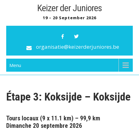
Skip
Keizer der Juniores
to
19 – 20 September 2026
content
organisatie@keizerderjuniores.be
Menu
Étape 3: Koksijde – Koksijde
Tours locaux (9 x 11.1 km) – 99,9 km
Dimanche 20 septembre 2026