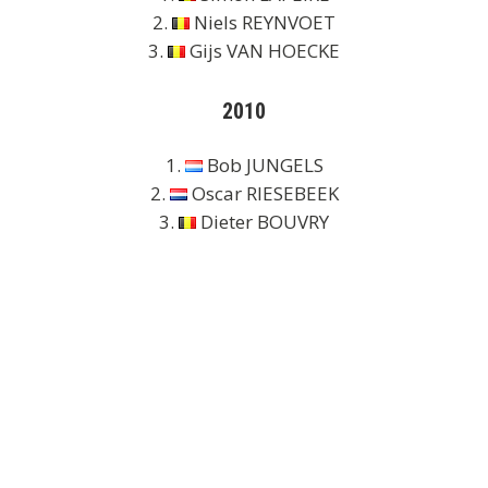
2.
Niels REYNVOET
3.
Gijs VAN HOECKE
2010
1.
Bob JUNGELS
2.
Oscar RIESEBEEK
3.
Dieter BOUVRY