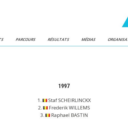
TS
PARCOURS
RÉSULTATS
MÉDIAS
ORGANISA
1997
1.
Staf SCHEIRLINCKX
2.
Frederik WILLEMS
3.
Raphael BASTIN