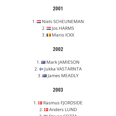
2001
1.
Niels SCHEUNEMAN
2.
Jos HARMS
3.
Mario ICKX
2002
1.
Mark JAMIESON
2.
Jukka VASTARNTA
3.
James MEADLY
2003
1.
Rasmus FJORDSIDE
2.
Anders LUND