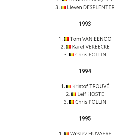
3.
Lieven DESPLENTER
1993
1.
Tom VAN EENOO
2.
Karel VEREECKE
3.
Chris POLLIN
1994
1.
Kristof TROUVÉ
2.
Leif HOSTE
3.
Chris POLLIN
1995
1.
Wesley HUVAERE