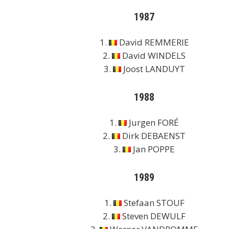
1987
1.
David REMMERIE
2.
David WINDELS
3.
Joost LANDUYT
1988
1.
Jurgen FORÉ
2.
Dirk DEBAENST
3.
Jan POPPE
1989
1.
Stefaan STOUF
2.
Steven DEWULF