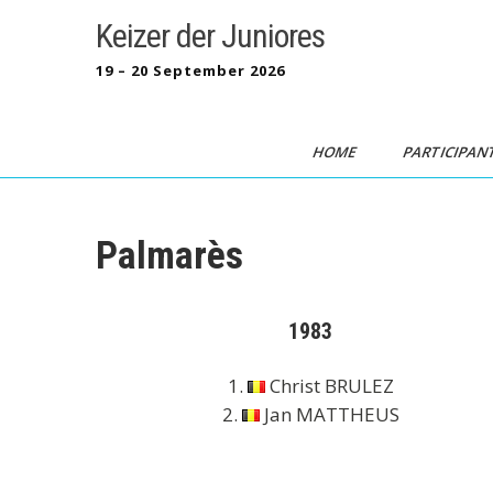
Skip
Keizer der Juniores
to
content
19 – 20 September 2026
HOME
PARTICIPAN
Palmarès
1983
1.
Christ BRULEZ
2.
Jan MATTHEUS