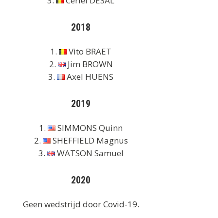
3.
Cériel DESAL
2018
1.
Vito BRAET
2.
Jim BROWN
3.
Axel HUENS
2019
1.
SIMMONS Quinn
2.
SHEFFIELD Magnus
3.
WATSON Samuel
2020
Geen wedstrijd door Covid-19.