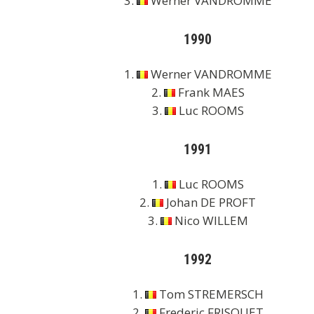
3.
Werner VANDROMME
1990
1.
Werner VANDROMME
2.
Frank MAES
3.
Luc ROOMS
1991
1.
Luc ROOMS
2.
Johan DE PROFT
3.
Nico WILLEM
1992
1.
Tom STREMERSCH
2.
Frederic FRISQUET