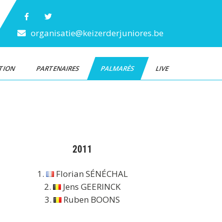
organisatie@keizerderjuniores.be
TION
PARTENAIRES
PALMARÈS
LIVE
2011
1.
Florian SÉNÉCHAL
2.
Jens GEERINCK
3.
Ruben BOONS