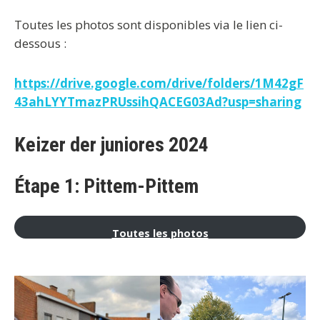
Toutes les photos sont disponibles via le lien ci-
dessous :
https://drive.google.com/drive/folders/1M42gF
43ahLYYTmazPRUssihQACEG03Ad?usp=sharing
Keizer der juniores 2024
Étape 1: Pittem-Pittem
Toutes les photos