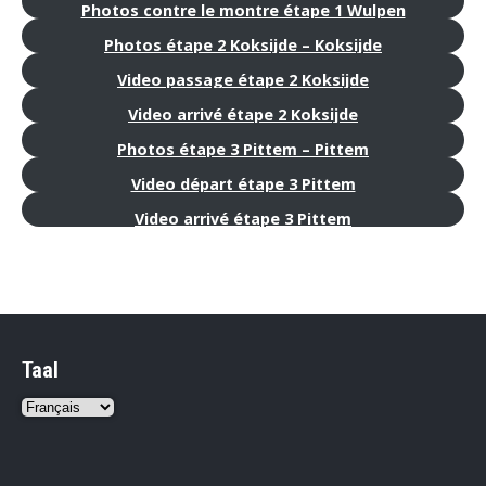
Photos contre le montre étape 1 Wulpen
Photos étape 2 Koksijde – Koksijde
Video passage étape 2 Koksijde
Video arrivé étape 2 Koksijde
Photos étape 3 Pittem – Pittem
Video départ étape 3 Pittem
Video arrivé étape 3 Pittem
Taal
Choisir
une
langue