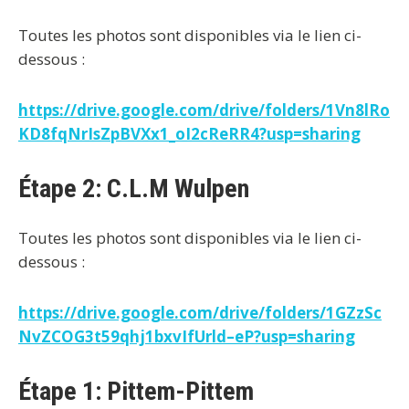
Toutes les photos sont disponibles via le lien ci-
dessous :
https://drive.google.com/drive/folders/1Vn8lRo
KD8fqNrIsZpBVXx1_oI2cReRR4?usp=sharing
Étape 2: C.L.M Wulpen
Toutes les photos sont disponibles via le lien ci-
dessous :
https://drive.google.com/drive/folders/1GZzSc
NvZCOG3t59qhj1bxvIfUrld–eP?usp=sharing
Étape 1: Pittem-Pittem