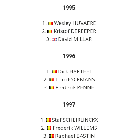
1995
1.
Wesley HUVAERE
2.
Kristof DEREEPER
3.
David MILLAR
1996
1.
Dirk HARTEEL
2.
Tom EYCKMANS
3.
Frederik PENNE
1997
1.
Staf SCHEIRLINCKX
2.
Frederik WILLEMS
3.
Raphael BASTIN