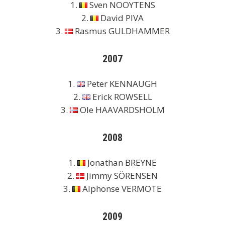
1.
Sven NOOYTENS
2.
David PIVA
3.
Rasmus GULDHAMMER
2007
1.
Peter KENNAUGH
2.
Erick ROWSELL
3.
Ole HAAVARDSHOLM
2008
1.
Jonathan BREYNE
2.
Jimmy SÖRENSEN
3.
Alphonse VERMOTE
2009