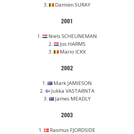
3.
Damien SURAY
2001
1.
Niels SCHEUNEMAN
2.
Jos HARMS
3.
Mario ICKX
2002
1.
Mark JAMIESON
2.
Jukka VASTARNTA
3.
James MEADLY
2003
1.
Rasmus FJORDSIDE