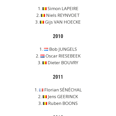
1.
Simon LAPEIRE
2.
Niels REYNVOET
3.
Gijs VAN HOECKE
2010
1.
Bob JUNGELS
2.
Oscar RIESEBEEK
3.
Dieter BOUVRY
2011
1.
Florian SÉNÉCHAL
2.
Jens GEERINCK
3.
Ruben BOONS