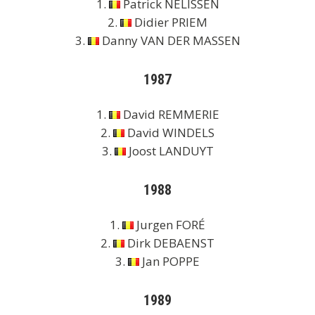
1.
Patrick NELISSEN
2.
Didier PRIEM
3.
Danny VAN DER MASSEN
1987
1.
David REMMERIE
2.
David WINDELS
3.
Joost LANDUYT
1988
1.
Jurgen FORÉ
2.
Dirk DEBAENST
3.
Jan POPPE
1989