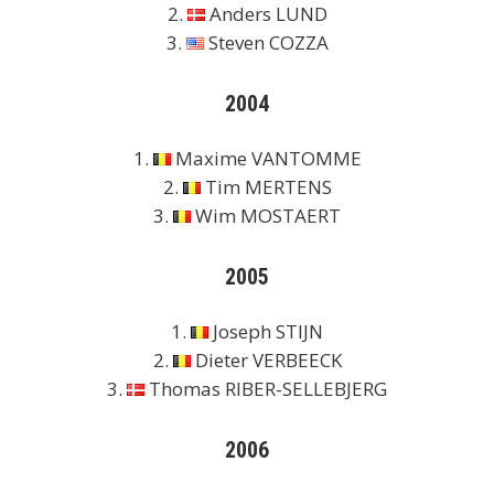
2.
Anders LUND
3.
Steven COZZA
2004
1.
Maxime VANTOMME
2.
Tim MERTENS
3.
Wim MOSTAERT
2005
1.
Joseph STIJN
2.
Dieter VERBEECK
3.
Thomas RIBER-SELLEBJERG
2006