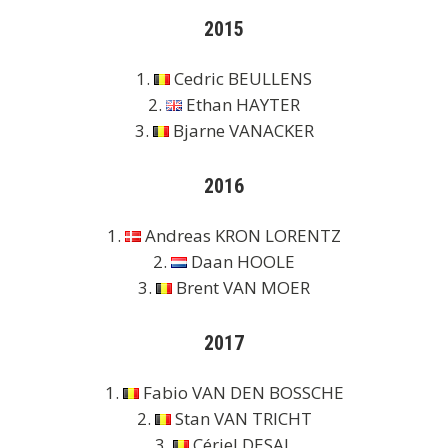
2015
1.
Cedric BEULLENS
2.
Ethan HAYTER
3.
Bjarne VANACKER
2016
1.
Andreas KRON LORENTZ
2.
Daan HOOLE
3.
Brent VAN MOER
2017
1.
Fabio VAN DEN BOSSCHE
2.
Stan VAN TRICHT
3.
Cériel DESAL