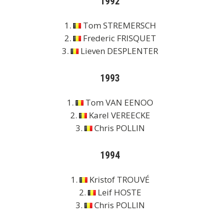
1992
1.
Tom STREMERSCH
2.
Frederic FRISQUET
3.
Lieven DESPLENTER
1993
1.
Tom VAN EENOO
2.
Karel VEREECKE
3.
Chris POLLIN
1994
1.
Kristof TROUVÉ
2.
Leif HOSTE
3.
Chris POLLIN